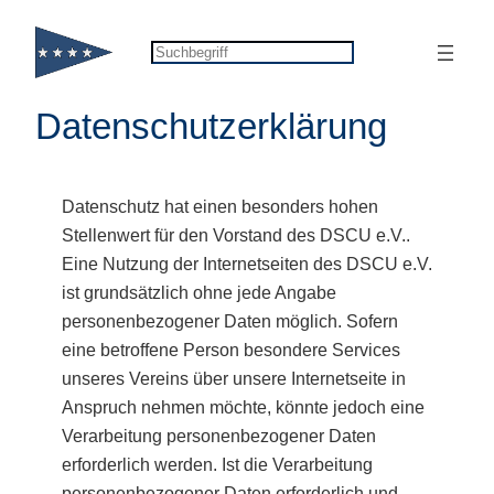
Zum
Inhalt
Suchen
springen
Datenschutzerklärung
Datenschutz hat einen besonders hohen
Stellenwert für den Vorstand des DSCU e.V..
Eine Nutzung der Internetseiten des DSCU e.V.
ist grundsätzlich ohne jede Angabe
personenbezogener Daten möglich. Sofern
eine betroffene Person besondere Services
unseres Vereins über unsere Internetseite in
Anspruch nehmen möchte, könnte jedoch eine
Verarbeitung personenbezogener Daten
erforderlich werden. Ist die Verarbeitung
personenbezogener Daten erforderlich und