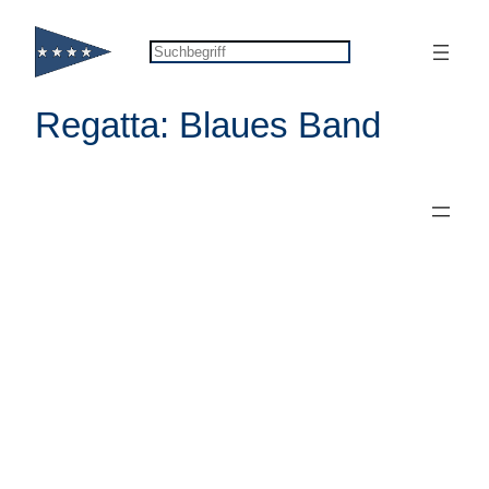
Zum
Inhalt
Suchen
springen
Regatta: Blaues Band