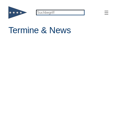
Zum
Inhalt
Suchen
springen
Termine & News